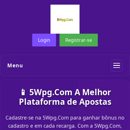
Login
Registrar-se
Menu
📱 5Wpg.Com A Melhor
Plataforma de Apostas
Cadastre-se na 5Wpg.Com para ganhar bônus no
cadastro e em cada recarga. Com a 5Wpg.Com,