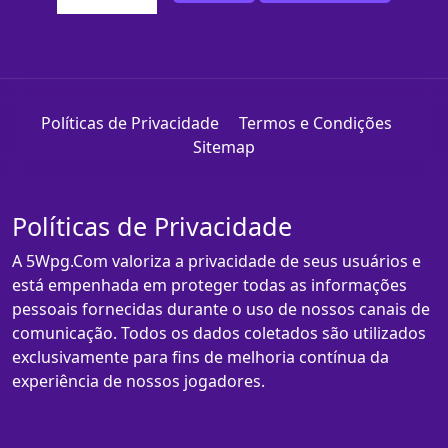
Políticas de Privacidade
Termos e Condições
Sitemap
Políticas de Privacidade
A 5Wpg.Com valoriza a privacidade de seus usuários e
está empenhada em proteger todas as informações
pessoais fornecidas durante o uso de nossos canais de
comunicação. Todos os dados coletados são utilizados
exclusivamente para fins de melhoria contínua da
experiência de nossos jogadores.