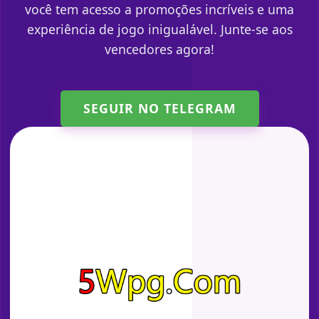
você tem acesso a promoções incríveis e uma
experiência de jogo inigualável. Junte-se aos
vencedores agora!
SEGUIR NO TELEGRAM