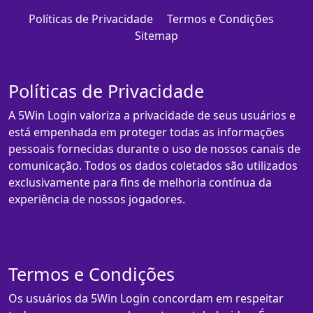
Políticas de Privacidade
Termos e Condições
Sitemap
Políticas de Privacidade
A 5Win Login valoriza a privacidade de seus usuários e
está empenhada em proteger todas as informações
pessoais fornecidas durante o uso de nossos canais de
comunicação. Todos os dados coletados são utilizados
exclusivamente para fins de melhoria contínua da
experiência de nossos jogadores.
Termos e Condições
Os usuários da 5Win Login concordam em respeitar