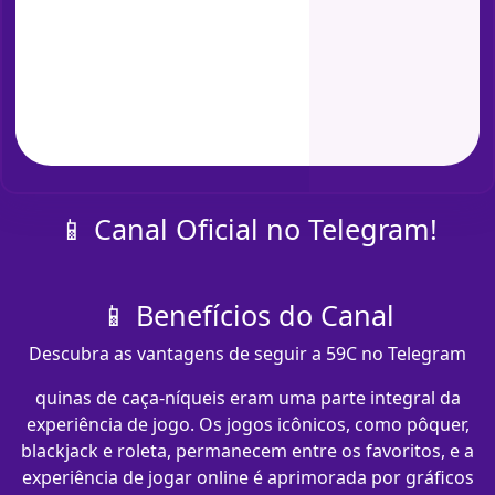
📱 Canal Oficial no Telegram!
📱 Benefícios do Canal
Descubra as vantagens de seguir a 59C no Telegram
quinas de caça-níqueis eram uma parte integral da
experiência de jogo. Os jogos icônicos, como pôquer,
blackjack e roleta, permanecem entre os favoritos, e a
experiência de jogar online é aprimorada por gráficos