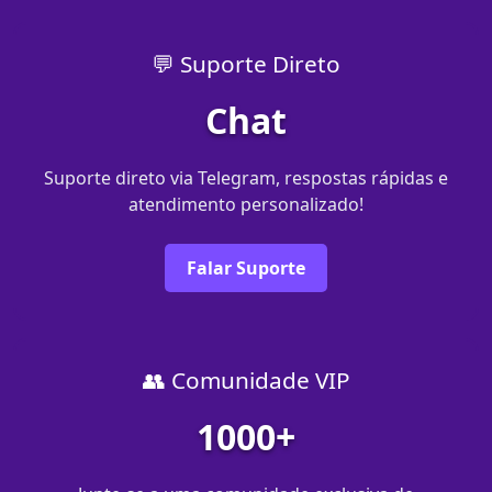
💬 Suporte Direto
Chat
Suporte direto via Telegram, respostas rápidas e
atendimento personalizado!
Falar Suporte
👥 Comunidade VIP
1000+