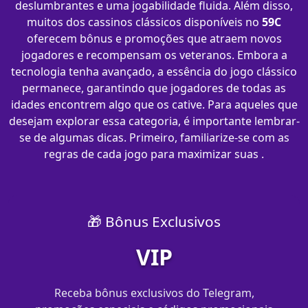
deslumbrantes e uma jogabilidade fluida. Além disso,
muitos dos cassinos clássicos disponíveis no
59C
oferecem bônus e promoções que atraem novos
jogadores e recompensam os veteranos. Embora a
tecnologia tenha avançado, a essência do jogo clássico
permanece, garantindo que jogadores de todas as
idades encontrem algo que os cative. Para aqueles que
desejam explorar essa categoria, é importante lembrar-
se de algumas dicas. Primeiro, familiarize-se com as
regras de cada jogo para maximizar suas .
🎁 Bônus Exclusivos
VIP
Receba bônus exclusivos do Telegram,