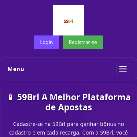
Login
Registrar-se
Menu
📱 59Brl A Melhor Plataforma
de Apostas
Cadastre-se na 59Brl para ganhar bônus no
cadastro e em cada recarga. Com a 59Brl, você