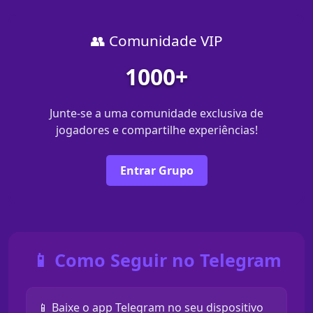
👥 Comunidade VIP
1000+
Junte-se a uma comunidade exclusiva de
jogadores e compartilhe experiências!
Entrar Grupo
📱 Como Seguir no Telegram
📱 Baixe o app Telegram no seu dispositivo