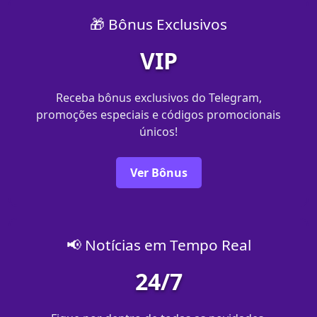
🎁 Bônus Exclusivos
VIP
Receba bônus exclusivos do Telegram,
promoções especiais e códigos promocionais
únicos!
Ver Bônus
📢 Notícias em Tempo Real
24/7