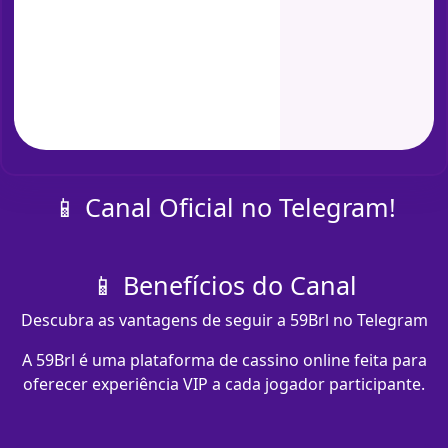
📱 Canal Oficial no Telegram!
📱 Benefícios do Canal
Descubra as vantagens de seguir a 59Brl no Telegram
A 59Brl é uma plataforma de cassino online feita para
oferecer experiência VIP a cada jogador participante.