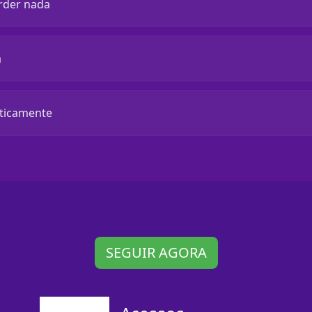
erder nada
a
aticamente
SEGUIR AGORA