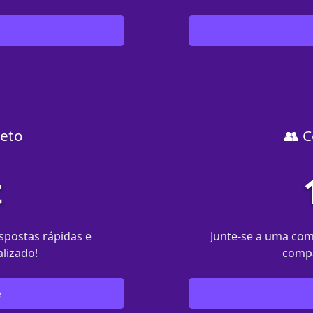
reto
👥 
t
espostas rápidas e
Junte-se a uma com
lizado!
compa
e