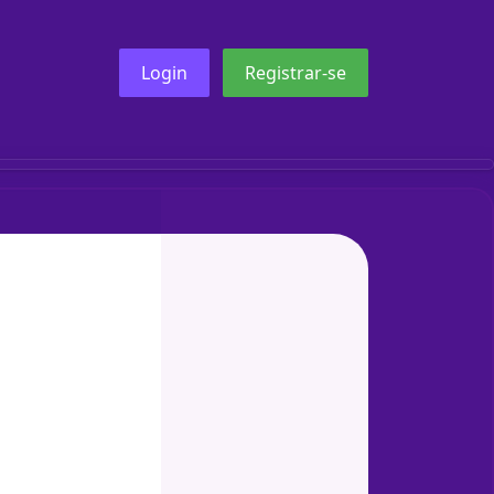
Login
Registrar-se