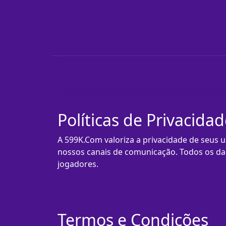
Políticas de Privacida
A 599K.Com valoriza a privacidade de seus
nossos canais de comunicação. Todos os dad
jogadores.
Termos e Condições