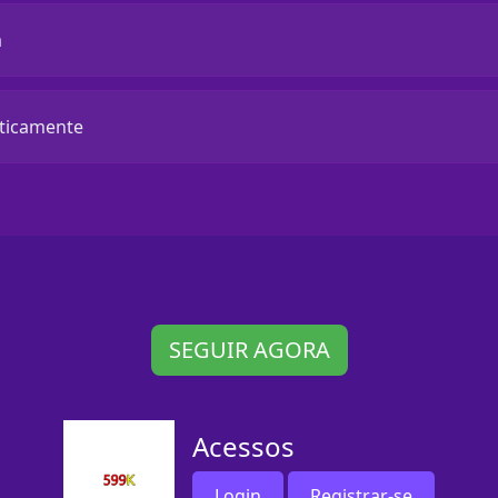
a
aticamente
SEGUIR AGORA
Acessos
Login
Registrar-se