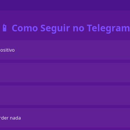
📱 Como Seguir no Telegram
ositivo
erder nada