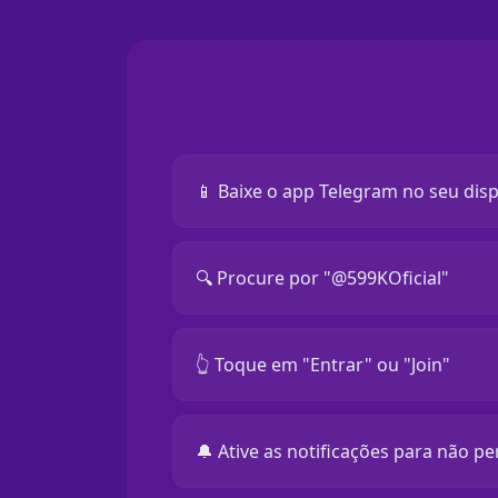
📱 Baixe o app Telegram no seu disp
🔍 Procure por "@599KOficial"
👆 Toque em "Entrar" ou "Join"
🔔 Ative as notificações para não p