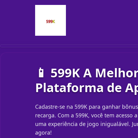
📱 599K A Melho
Plataforma de A
Cadastre-se na 599K para ganhar bônus
recarga. Com a 599K, você tem acesso a
uma experiência de jogo inigualável. J
agora!