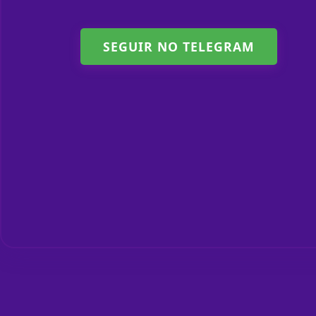
SEGUIR NO TELEGRAM