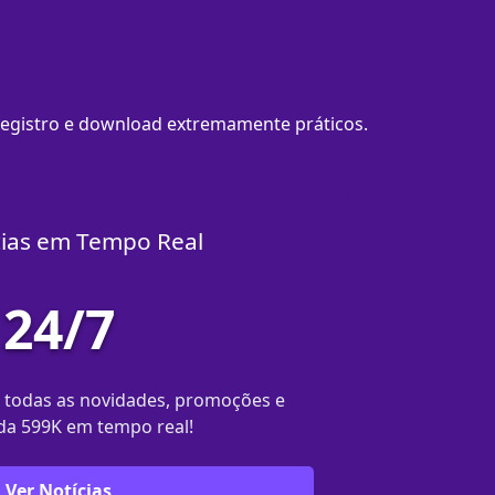
 registro e download extremamente práticos.
cias em Tempo Real
24/7
e todas as novidades, promoções e
da 599K em tempo real!
Ver Notícias