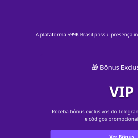
A plataforma 599K Brasil possui presença i
🎁 Bônus Exclu
VIP
Receba bônus exclusivos do Telegra
e códigos promocionai
Ver Bônus