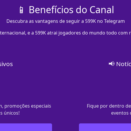
📱 Benefícios do Canal
Descubra as vantagens de seguir a 599K no Telegram
nternacional, e a 599K atrai jogadores do mundo todo com
sivos
📢 Notí
m, promoções especiais
Fique por dentro d
s únicos!
eventos 