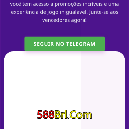
você tem acesso a promoções incríveis e uma
experiência de jogo inigualável. Junte-se aos
vencedores agora!
SEGUIR NO TELEGRAM