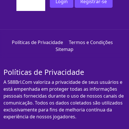
Login
Registrar-se
Políticas de Privacidade
Termos e Condições
Sitemap
Políticas de Privacidade
A 588Brl.Com valoriza a privacidade de seus usuários e
está empenhada em proteger todas as informações
pessoais fornecidas durante o uso de nossos canais de
comunicação. Todos os dados coletados são utilizados
exclusivamente para fins de melhoria contínua da
experiência de nossos jogadores.