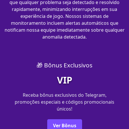
que qualquer problema seja detectado e resolvido
rapidamente, minimizando interrupções em sua
experiência de jogo. Nossos sistemas de
monitoramento incluem alertas automáticos que
notificam nossa equipe imediatamente sobre qualquer
anomalia detectada.
🎁 Bônus Exclusivos
VIP
Receba bônus exclusivos do Telegram,
promoções especiais e códigos promocionais
únicos!
Ver Bônus