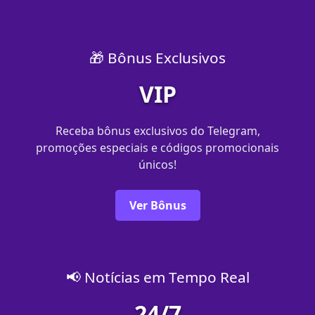
🎁 Bônus Exclusivos
VIP
Receba bônus exclusivos do Telegram,
promoções especiais e códigos promocionais
únicos!
Ver Bônus
📢 Notícias em Tempo Real
24/7