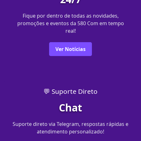
Fique por dentro de todas as novidades,
promoções e eventos da 580 Com em tempo
real!
Ver Notícias
💬 Suporte Direto
Chat
Suporte direto via Telegram, respostas rápidas e
atendimento personalizado!