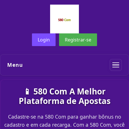
Login
Registrar-se
Menu
📱 580 Com A Melhor
Plataforma de Apostas
Cadastre-se na 580 Com para ganhar bônus no
cadastro e em cada recarga. Com a 580 Com, você