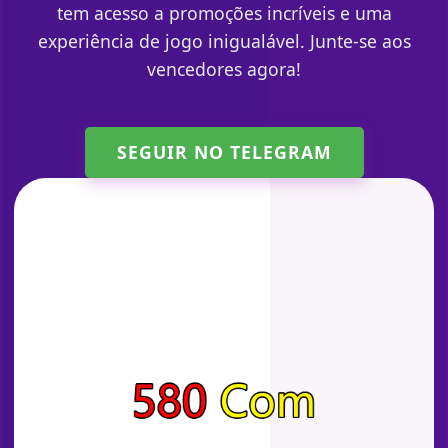
tem acesso a promoções incríveis e uma
experiência de jogo inigualável. Junte-se aos
vencedores agora!
SEGUIR NO TELEGRAM