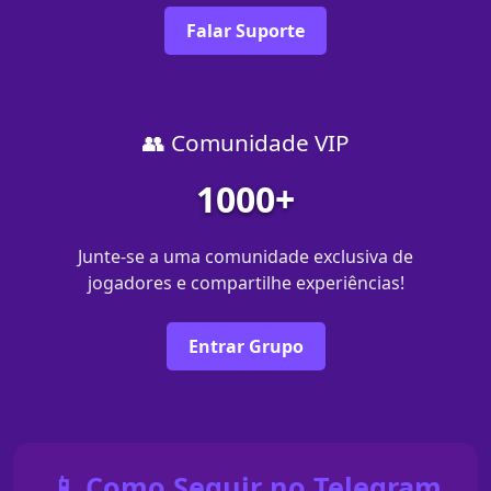
Falar Suporte
👥 Comunidade VIP
1000+
Junte-se a uma comunidade exclusiva de
jogadores e compartilhe experiências!
Entrar Grupo
📱 Como Seguir no Telegram