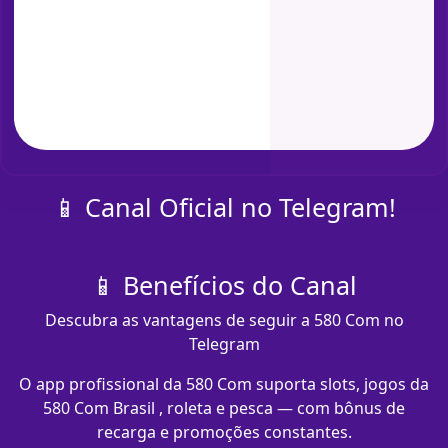
📱 Canal Oficial no Telegram!
📱 Benefícios do Canal
Descubra as vantagens de seguir a 580 Com no
Telegram
O app profissional da 580 Com suporta slots, jogos da
580 Com Brasil , roleta e pesca — com bônus de
recarga e promoções constantes.