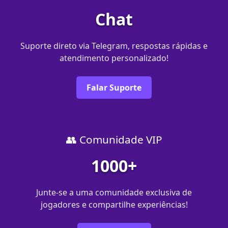
Chat
Suporte direto via Telegram, respostas rápidas e
atendimento personalizado!
Falar Suporte
👥 Comunidade VIP
1000+
Junte-se a uma comunidade exclusiva de
jogadores e compartilhe experiências!