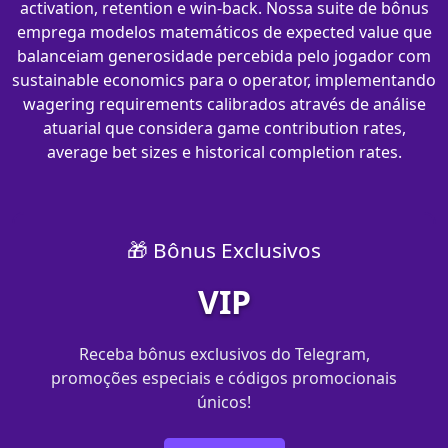
activation, retention e win-back. Nossa suite de bônus
emprega modelos matemáticos de expected value que
balanceiam generosidade percebida pelo jogador com
sustainable economics para o operator, implementando
wagering requirements calibrados através de análise
atuarial que considera game contribution rates,
average bet sizes e historical completion rates.
🎁 Bônus Exclusivos
VIP
Receba bônus exclusivos do Telegram,
promoções especiais e códigos promocionais
únicos!