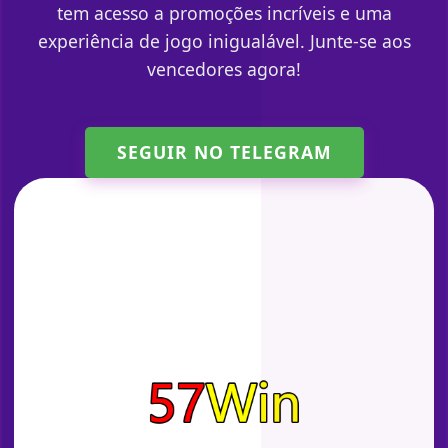
tem acesso a promoções incríveis e uma
experiência de jogo inigualável. Junte-se aos
vencedores agora!
SEGUIR NO TELEGRAM