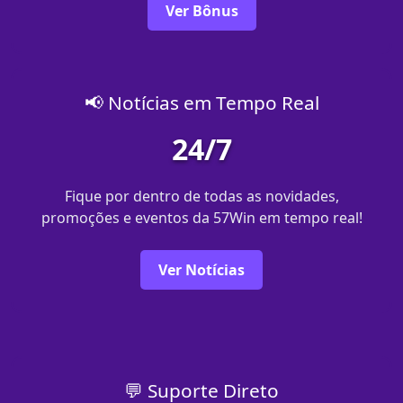
Ver Bônus
📢 Notícias em Tempo Real
24/7
Fique por dentro de todas as novidades,
promoções e eventos da 57Win em tempo real!
Ver Notícias
💬 Suporte Direto