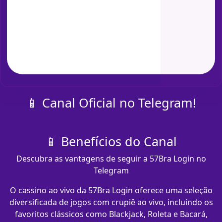
📱 Canal Oficial no Telegram!
📱 Benefícios do Canal
Descubra as vantagens de seguir a 57Bra Login no
Telegram
O cassino ao vivo da 57Bra Login oferece uma seleção
diversificada de jogos com crupiê ao vivo, incluindo os
favoritos clássicos como Blackjack, Roleta e Bacará,