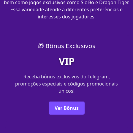
bem como jogos exclusivos como Sic Bo e Dragon Tiger.
Essa variedade atende a diferentes preferências e
interesses dos jogadores.
🎁 Bônus Exclusivos
VIP
Receba bônus exclusivos do Telegram,
promoções especiais e códigos promocionais
únicos!
Ver Bônus