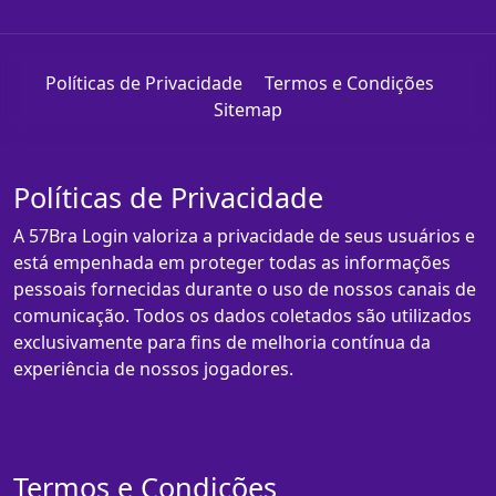
Políticas de Privacidade
Termos e Condições
Sitemap
Políticas de Privacidade
A 57Bra Login valoriza a privacidade de seus usuários e
está empenhada em proteger todas as informações
pessoais fornecidas durante o uso de nossos canais de
comunicação. Todos os dados coletados são utilizados
exclusivamente para fins de melhoria contínua da
experiência de nossos jogadores.
Termos e Condições