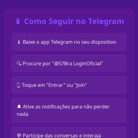
📱 Como Seguir no Telegram
📱 Baixe o app Telegram no seu dispositivo
🔍 Procure por "@57Bra LoginOficial"
👆 Toque em "Entrar" ou "Join"
🔔 Ative as notificações para não perder
nada
💬 Participe das conversas e interaja