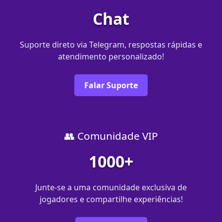
Chat
Suporte direto via Telegram, respostas rápidas e
atendimento personalizado!
Falar Suporte
👥 Comunidade VIP
1000+
Junte-se a uma comunidade exclusiva de
jogadores e compartilhe experiências!