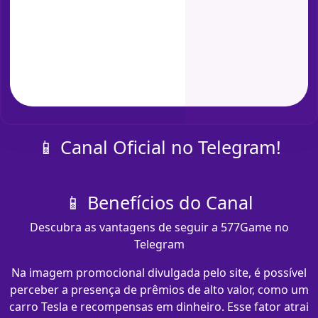
📱 Canal Oficial no Telegram!
📱 Benefícios do Canal
Descubra as vantagens de seguir a 577Game no
Telegram
Na imagem promocional divulgada pelo site, é possível
perceber a presença de prêmios de alto valor, como um
carro Tesla e recompensas em dinheiro. Esse fator atrai