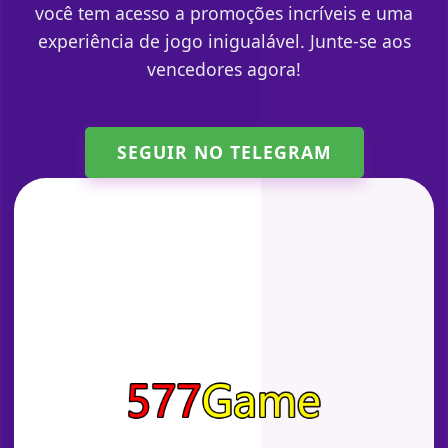
você tem acesso a promoções incríveis e uma
experiência de jogo inigualável. Junte-se aos
vencedores agora!
SEGUIR NO TELEGRAM