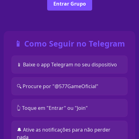
Entrar Grupo
📱 Como Seguir no Telegram
📱 Baixe o app Telegram no seu dispositivo
🔍 Procure por "@577GameOficial"
👆 Toque em "Entrar" ou "Join"
🔔 Ative as notificações para não perder
nada