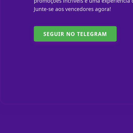
promoções incríveis e uma experiência d
Junte-se aos vencedores agora!
SEGUIR NO TELEGRAM