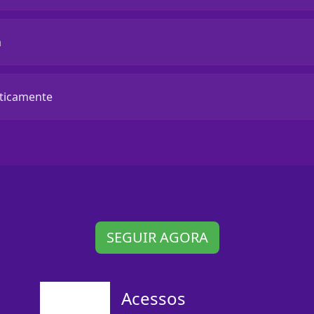
a
aticamente
SEGUIR AGORA
Acessos