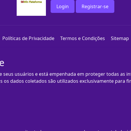
Login
Registrar-se
Políticas de Privacidade
Termos e Condições
Sitemap
de
de seus usuários e está empenhada em proteger todas as i
 os dados coletados são utilizados exclusivamente para fi