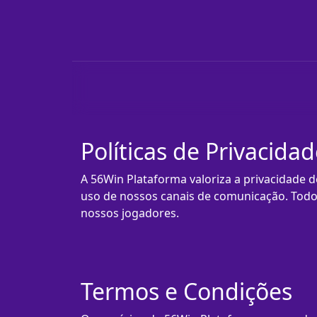
Políticas de Privacida
A 56Win Plataforma valoriza a privacidade 
uso de nossos canais de comunicação. Todos
nossos jogadores.
Termos e Condições