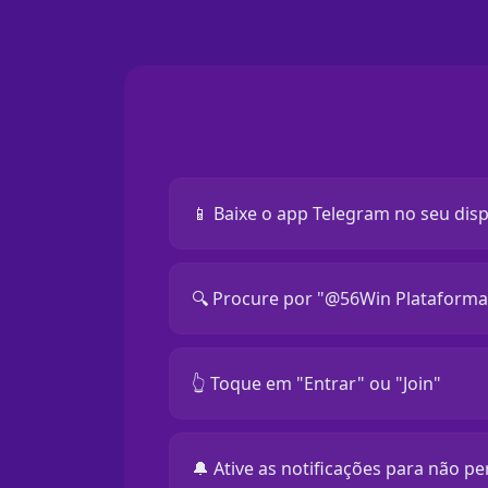
📱 Baixe o app Telegram no seu disp
🔍 Procure por "@56Win PlataformaO
👆 Toque em "Entrar" ou "Join"
🔔 Ative as notificações para não p