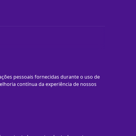
ações pessoais fornecidas durante o uso de
elhoria contínua da experiência de nossos