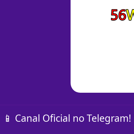
📱 Canal Oficial no Telegram!