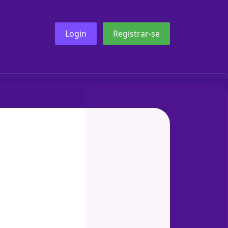
Login
Registrar-se