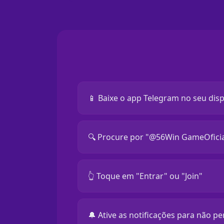
📱 Baixe o app Telegram no seu disp
🔍 Procure por "@56Win GameOficia
👆 Toque em "Entrar" ou "Join"
🔔 Ative as notificações para não p