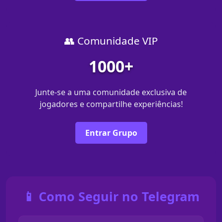
👥 Comunidade VIP
1000+
Junte-se a uma comunidade exclusiva de
jogadores e compartilhe experiências!
Entrar Grupo
📱 Como Seguir no Telegram