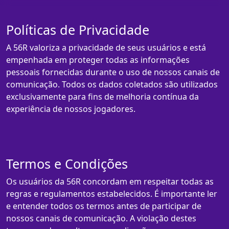
Políticas de Privacidade
A 56R valoriza a privacidade de seus usuários e está
empenhada em proteger todas as informações
pessoais fornecidas durante o uso de nossos canais de
comunicação. Todos os dados coletados são utilizados
exclusivamente para fins de melhoria contínua da
experiência de nossos jogadores.
Termos e Condições
Os usuários da 56R concordam em respeitar todas as
regras e regulamentos estabelecidos. É importante ler
e entender todos os termos antes de participar de
nossos canais de comunicação. A violação destes