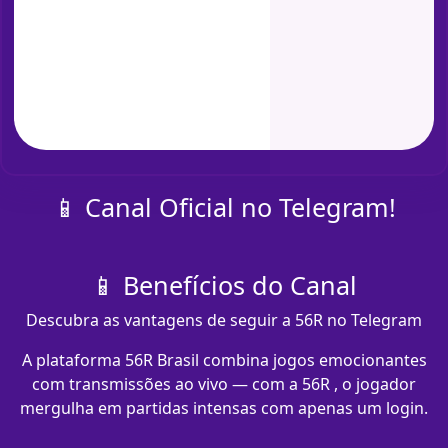
📱 Canal Oficial no Telegram!
📱 Benefícios do Canal
Descubra as vantagens de seguir a 56R no Telegram
A plataforma 56R Brasil combina jogos emocionantes
com transmissões ao vivo — com a 56R , o jogador
mergulha em partidas intensas com apenas um login.