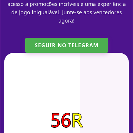
acesso a promoções incríveis e uma experiência
de jogo inigualável. Junte-se aos vencedores
agora!
SEGUIR NO TELEGRAM