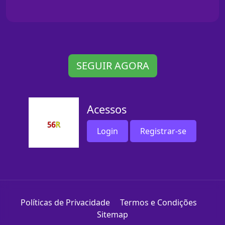
SEGUIR AGORA
Acessos
Login
Registrar-se
Políticas de Privacidade
Termos e Condições
Sitemap