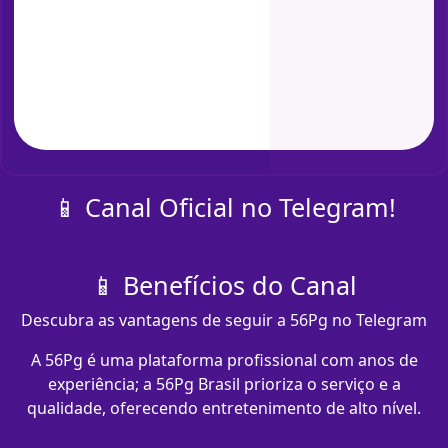
📱 Canal Oficial no Telegram!
📱 Benefícios do Canal
Descubra as vantagens de seguir a 56Pg no Telegram
A 56Pg é uma plataforma profissional com anos de
experiência; a 56Pg Brasil prioriza o serviço e a
qualidade, oferecendo entretenimento de alto nível.