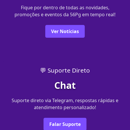
Fique por dentro de todas as novidades,
promoções e eventos da 56Pg em tempo real!
Ver Notícias
💬 Suporte Direto
Chat
Suporte direto via Telegram, respostas rápidas e
atendimento personalizado!
Falar Suporte