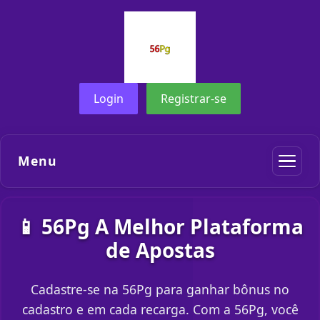
Login
Registrar-se
Menu
📱 56Pg A Melhor Plataforma
de Apostas
Cadastre-se na 56Pg para ganhar bônus no
cadastro e em cada recarga. Com a 56Pg, você