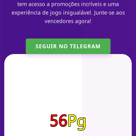
tem acesso a promoções incríveis e uma
experiência de jogo inigualável. Junte-se aos
vencedores agora!
SEGUIR NO TELEGRAM