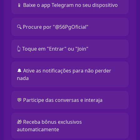
📱 Baixe o app Telegram no seu dispositivo
🔍 Procure por "@56PgOficial"
👆 Toque em "Entrar" ou "Join"
🔔 Ative as notificações para não perder
nada
💬 Participe das conversas e interaja
🎁 Receba bônus exclusivos
automaticamente