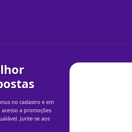
lhor
postas
ônus no cadastro e em
m acesso a promoções
ualável. Junte-se aos