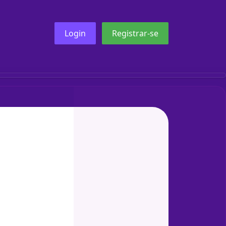
Login
Registrar-se