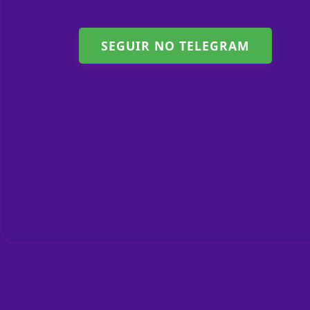
SEGUIR NO TELEGRAM