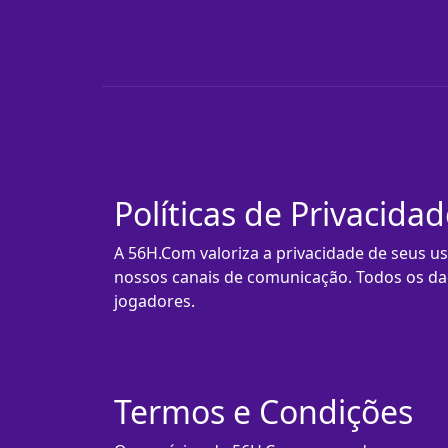
Políticas de Privacida
A 56H.Com valoriza a privacidade de seus 
nossos canais de comunicação. Todos os dad
jogadores.
Termos e Condições