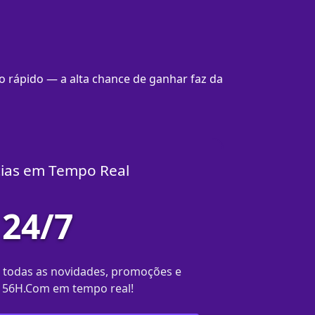
 rápido — a alta chance de ganhar faz da
cias em Tempo Real
24/7
e todas as novidades, promoções e
 56H.Com em tempo real!