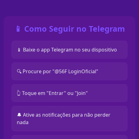
📱 Como Seguir no Telegram
📱 Baixe o app Telegram no seu dispositivo
🔍 Procure por "@56F LoginOficial"
👆 Toque em "Entrar" ou "Join"
🔔 Ative as notificações para não perder
nada