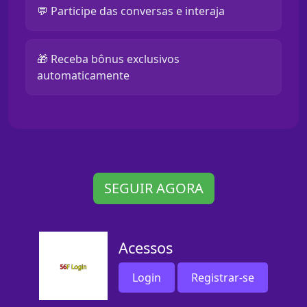
💬 Participe das conversas e interaja
🎁 Receba bônus exclusivos
automaticamente
SEGUIR AGORA
Acessos
Login
Registrar-se