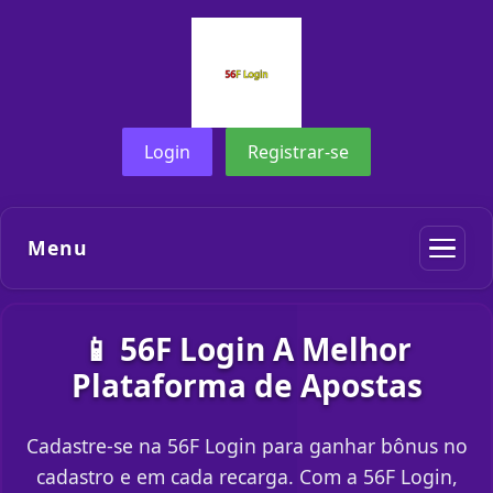
Login
Registrar-se
Menu
📱 56F Login A Melhor
Plataforma de Apostas
Cadastre-se na 56F Login para ganhar bônus no
cadastro e em cada recarga. Com a 56F Login,