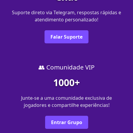
Suporte direto via Telegram, respostas rápidas e
atendimento personalizado!
Falar Suporte
👥 Comunidade VIP
1000+
Junte-se a uma comunidade exclusiva de
jogadores e compartilhe experiências!
Entrar Grupo