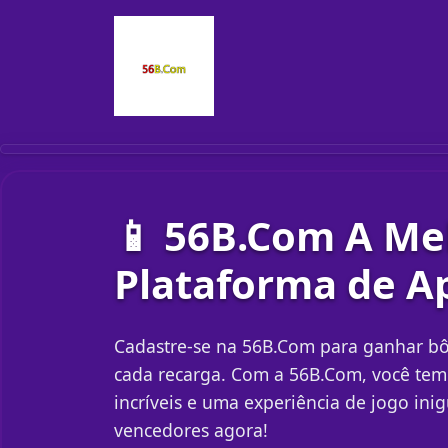
📱 56B.Com A Me
Plataforma de A
Cadastre-se na 56B.Com para ganhar b
cada recarga. Com a 56B.Com, você te
incríveis e uma experiência de jogo inig
vencedores agora!