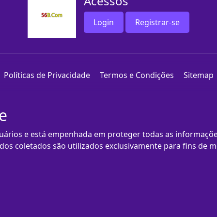
Acessos
Login
Registrar-se
Políticas de Privacidade
Termos e Condições
Sitemap
de
suários e está empenhada em proteger todas as informaçõe
os coletados são utilizados exclusivamente para fins de m