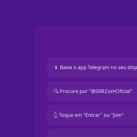
📱 Baixe o app Telegram no seu disp
🔍 Procure por "@56B.ComOficial"
👆 Toque em "Entrar" ou "Join"