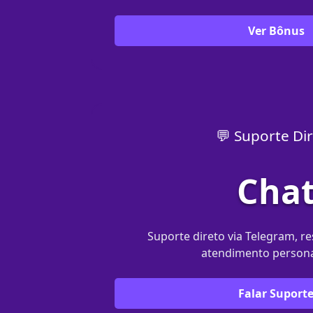
Ver Bônus
💬 Suporte Di
Cha
Suporte direto via Telegram, r
atendimento persona
Falar Suport