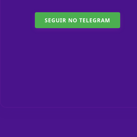
SEGUIR NO TELEGRAM