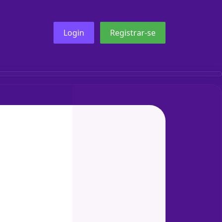
Login
Registrar-se