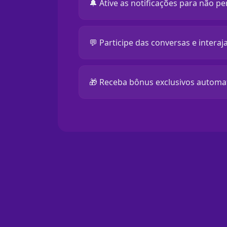
🔔 Ative as notificações para não p
💬 Participe das conversas e interaj
🎁 Receba bônus exclusivos autom