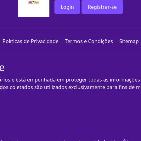
Login
Registrar-se
Políticas de Privacidade
Termos e Condições
Sitemap
de
uários e está empenhada em proteger todas as informações
os coletados são utilizados exclusivamente para fins de m