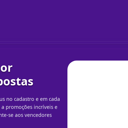
hor
postas
us no cadastro e em cada
 a promoções incríveis e
unte-se aos vencedores