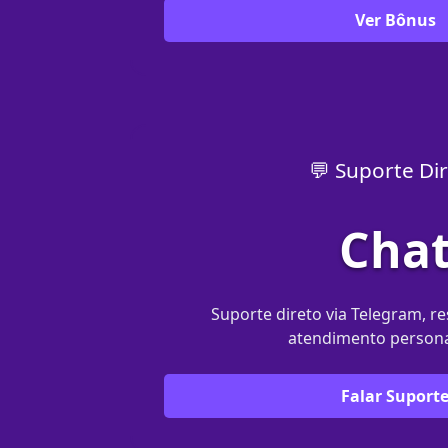
Ver Bônus
💬 Suporte Di
Cha
Suporte direto via Telegram, r
atendimento persona
Falar Suport