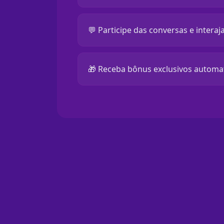
💬 Participe das conversas e interaj
🎁 Receba bônus exclusivos autom