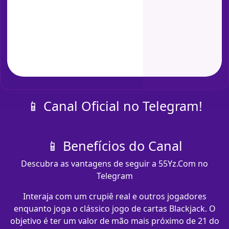
📱 Canal Oficial no Telegram!
📱 Benefícios do Canal
Descubra as vantagens de seguir a 55Yz.Com no
Telegram
Interaja com um crupiê real e outros jogadores
enquanto joga o clássico jogo de cartas Blackjack. O
objetivo é ter um valor de mão mais próximo de 21 do