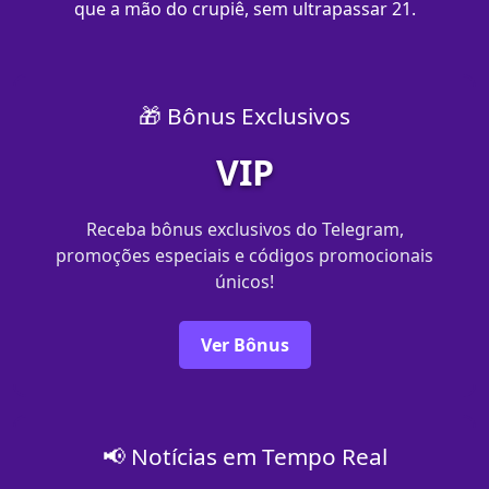
que a mão do crupiê, sem ultrapassar 21.
🎁 Bônus Exclusivos
VIP
Receba bônus exclusivos do Telegram,
promoções especiais e códigos promocionais
únicos!
Ver Bônus
📢 Notícias em Tempo Real