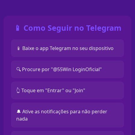
📱 Como Seguir no Telegram
📱 Baixe o app Telegram no seu dispositivo
🔍 Procure por "@55Win LoginOficial"
👆 Toque em "Entrar" ou "Join"
🔔 Ative as notificações para não perder
nada