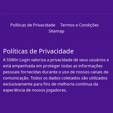
Políticas de Privacidade
Termos e Condições
Sitemap
Políticas de Privacidade
A 55Win Login valoriza a privacidade de seus usuários e
está empenhada em proteger todas as informações
pessoais fornecidas durante o uso de nossos canais de
comunicação. Todos os dados coletados são utilizados
exclusivamente para fins de melhoria contínua da
experiência de nossos jogadores.