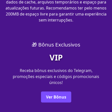
dados de cache, arquivos temporários e espaço para
atualizações futuras. Recomendamos ter pelo menos
200MB de espaço livre para garantir uma experiência
sem interrupções.
🎁 Bônus Exclusivos
VIP
Receba bônus exclusivos do Telegram,
promoções especiais e códigos promocionais
únicos!
Ver Bônus