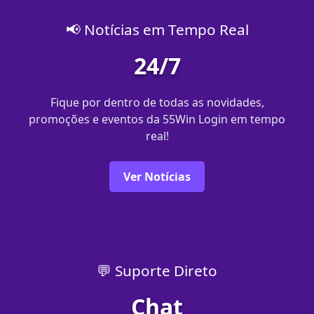
📢 Notícias em Tempo Real
24/7
Fique por dentro de todas as novidades,
promoções e eventos da 55Win Login em tempo
real!
Ver Notícias
💬 Suporte Direto
Chat