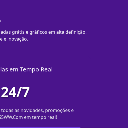
m
as grátis e gráficos em alta definição.
e e inovação.
cias em Tempo Real
24/7
e todas as novidades, promoções e
 55WW.Com em tempo real!