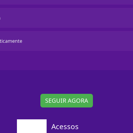
a
aticamente
SEGUIR AGORA
Acessos