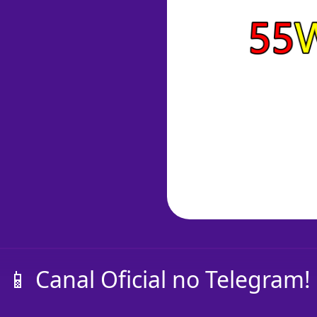
📱 Canal Oficial no Telegram!