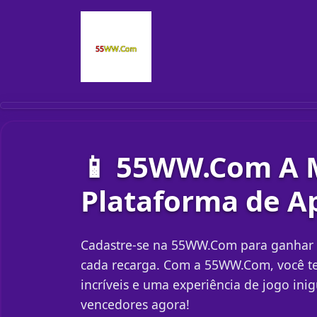
📱 55WW.Com A 
Plataforma de A
Cadastre-se na 55WW.Com para ganhar 
cada recarga. Com a 55WW.Com, você t
incríveis e uma experiência de jogo inig
vencedores agora!