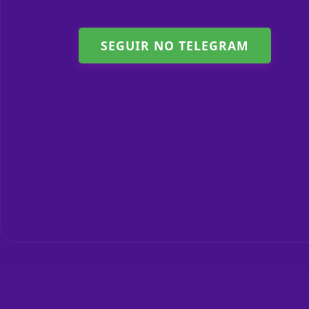
SEGUIR NO TELEGRAM