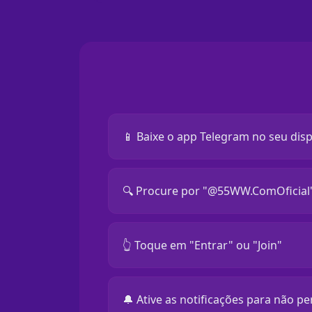
📱 Baixe o app Telegram no seu disp
🔍 Procure por "@55WW.ComOficial
👆 Toque em "Entrar" ou "Join"
🔔 Ative as notificações para não p