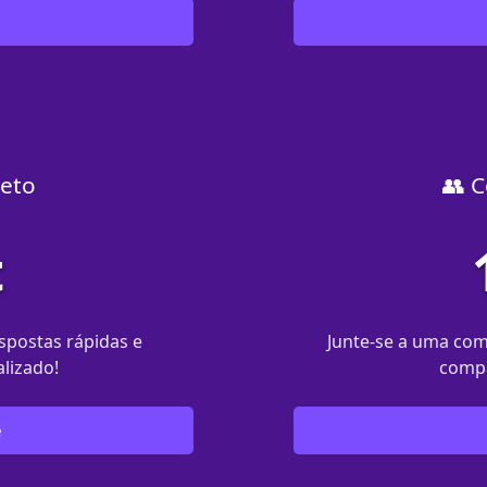
reto
👥 
t
espostas rápidas e
Junte-se a uma com
lizado!
compa
e