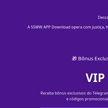
Desc
A 55WW APP Download opera com justiça, ho
🎁 Bônus Exclu
VIP
Receba bônus exclusivos do Telegra
e códigos promocionai