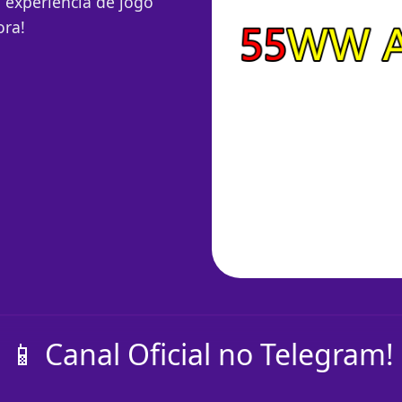
 experiência de jogo
ora!
📱 Canal Oficial no Telegram!