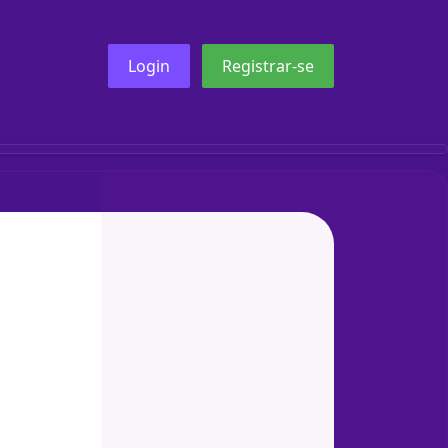
Login
Registrar-se