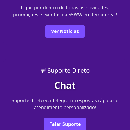
Fique por dentro de todas as novidades,
promoções e eventos da 55WW em tempo real!
Ver Notícias
💬 Suporte Direto
Chat
Suporte direto via Telegram, respostas rápidas e
atendimento personalizado!
Falar Suporte