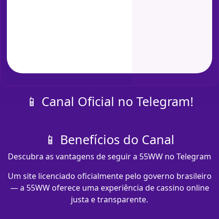
📱 Canal Oficial no Telegram!
📱 Benefícios do Canal
Descubra as vantagens de seguir a 55WW no Telegram
Um site licenciado oficialmente pelo governo brasileiro
— a 55WW oferece uma experiência de cassino online
justa e transparente.