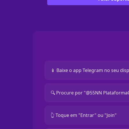
📱 Baixe o app Telegram no seu disp
🔍 Procure por "@55NN PlataformaO
👆 Toque em "Entrar" ou "Join"