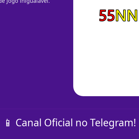
e jogo inigualável.
📱 Canal Oficial no Telegram!