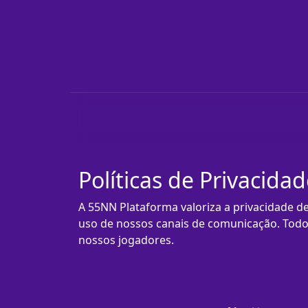
Políticas de Privacida
A 55NN Plataforma valoriza a privacidade 
uso de nossos canais de comunicação. Todos
nossos jogadores.