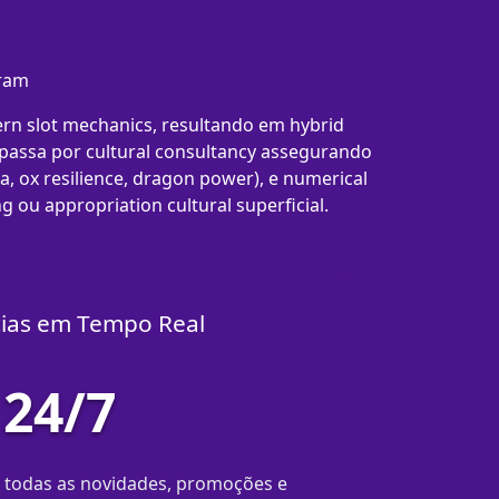
gram
ern slot mechanics, resultando em hybrid
 passa por cultural consultancy assegurando
ça, ox resilience, dragon power), e numerical
 ou appropriation cultural superficial.
cias em Tempo Real
24/7
e todas as novidades, promoções e