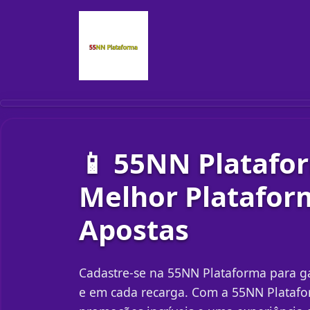
📱 55NN Platafo
Melhor Platafor
Apostas
Cadastre-se na 55NN Plataforma para g
e em cada recarga. Com a 55NN Platafo