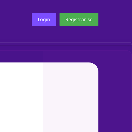
Login
Registrar-se