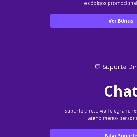
e códigos promocionai
Ver Bônus
💬 Suporte Di
Cha
Suporte direto via Telegram, r
atendimento persona
Falar Suport