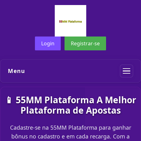
Login
Registrar-se
Menu
📱 55MM Plataforma A Melhor
Plataforma de Apostas
Cadastre-se na 55MM Plataforma para ganhar
bônus no cadastro e em cada recarga. Com a