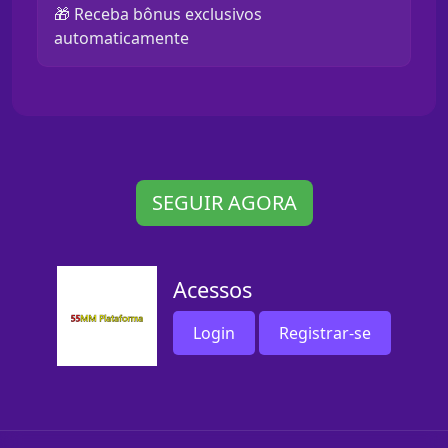
🎁 Receba bônus exclusivos
automaticamente
SEGUIR AGORA
Acessos
Login
Registrar-se