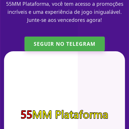
55MM Plataforma, você tem acesso a promoções
incríveis e uma experiência de jogo inigualável.
Junte-se aos vencedores agora!
SEGUIR NO TELEGRAM