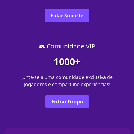
Falar Suporte
👥 Comunidade VIP
1000+
Junte-se a uma comunidade exclusiva de
jogadores e compartilhe experiências!
Entrar Grupo