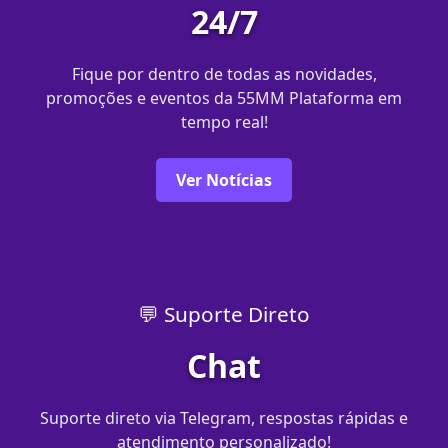
24/7
Fique por dentro de todas as novidades,
promoções e eventos da 55MM Plataforma em
tempo real!
Ver Notícias
💬 Suporte Direto
Chat
Suporte direto via Telegram, respostas rápidas e
atendimento personalizado!