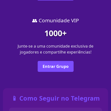
👥 Comunidade VIP
1000+
Junte-se a uma comunidade exclusiva de
jogadores e compartilhe experiências!
Entrar Grupo
📱 Como Seguir no Telegram