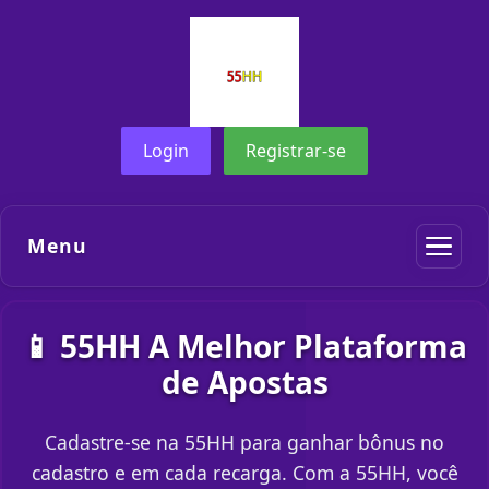
Login
Registrar-se
Menu
📱 55HH A Melhor Plataforma
de Apostas
Cadastre-se na 55HH para ganhar bônus no
cadastro e em cada recarga. Com a 55HH, você