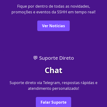
Fique por dentro de todas as novidades,
promoções e eventos da 55HH em tempo real!
Ver Notícias
💬 Suporte Direto
Chat
Suporte direto via Telegram, respostas rápidas e
atendimento personalizado!
Falar Suporte