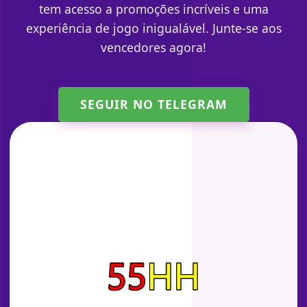
tem acesso a promoções incríveis e uma
experiência de jogo inigualável. Junte-se aos
vencedores agora!
SEGUIR NO TELEGRAM