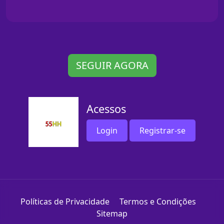
SEGUIR AGORA
Acessos
Login
Registrar-se
Políticas de Privacidade
Termos e Condições
Sitemap