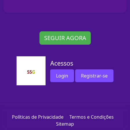
SEGUIR AGORA
Acessos
Login
Registrar-se
Políticas de Privacidade
Termos e Condições
Sitemap