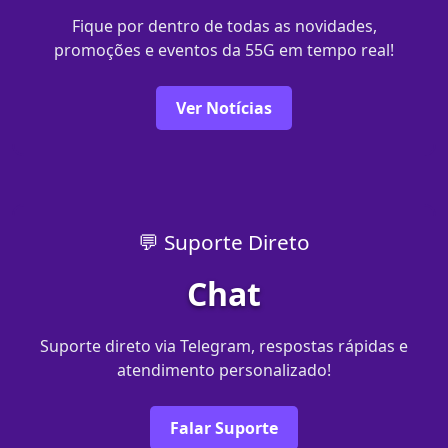
Fique por dentro de todas as novidades,
promoções e eventos da 55G em tempo real!
Ver Notícias
💬 Suporte Direto
Chat
Suporte direto via Telegram, respostas rápidas e
atendimento personalizado!
Falar Suporte