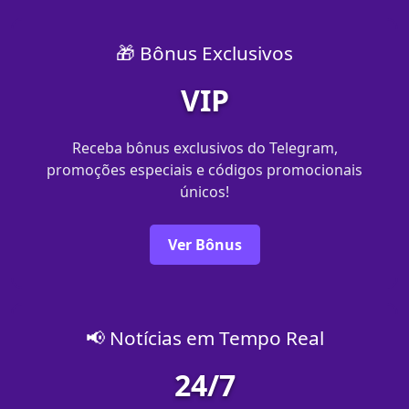
🎁 Bônus Exclusivos
VIP
Receba bônus exclusivos do Telegram,
promoções especiais e códigos promocionais
únicos!
Ver Bônus
📢 Notícias em Tempo Real
24/7