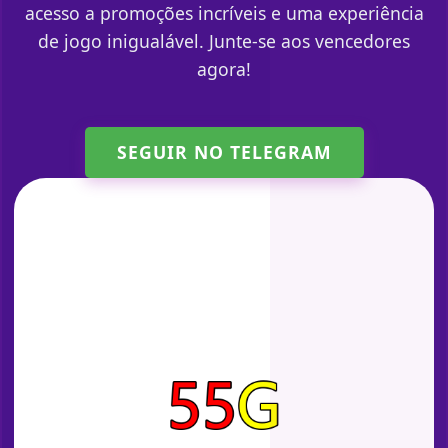
acesso a promoções incríveis e uma experiência
de jogo inigualável. Junte-se aos vencedores
agora!
SEGUIR NO TELEGRAM