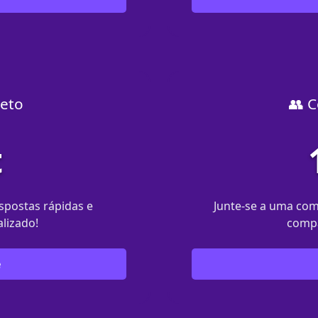
reto
👥 
t
espostas rápidas e
Junte-se a uma com
lizado!
compa
e