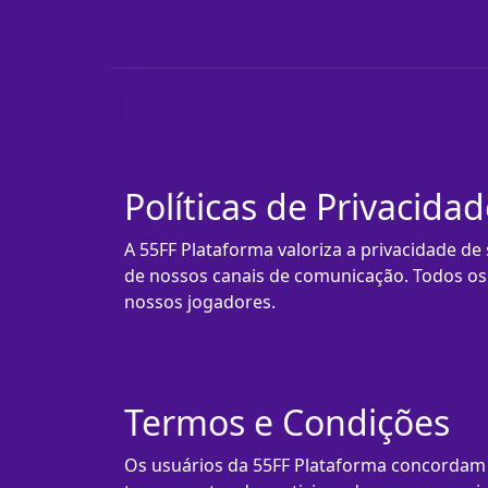
Políticas de Privacida
A 55FF Plataforma valoriza a privacidade d
de nossos canais de comunicação. Todos os 
nossos jogadores.
Termos e Condições
Os usuários da 55FF Plataforma concordam e