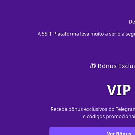
De
A 55FF Plataforma leva muito a sério a se
🎁 Bônus Exclu
VIP
Receba bônus exclusivos do Telegra
e códigos promocionai
Ver Bônus