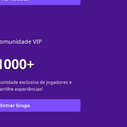
Comunidade VIP
1000+
unidade exclusiva de jogadores e
rtilhe experiências!
Entrar Grupo