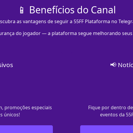
📱 Benefícios do Canal
scubra as vantagens de seguir a 55FF Plataforma no Teleg
gurança do jogador — a plataforma segue melhorando seus s
sivos
📢 Notí
m, promoções especiais
Fique por dentro d
s únicos!
eventos da 55