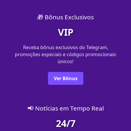
🎁 Bônus Exclusivos
VIP
Receba bônus exclusivos do Telegram,
promoções especiais e códigos promocionais
únicos!
Ver Bônus
📢 Notícias em Tempo Real
24/7