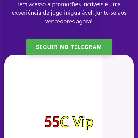
tem acesso a promoções incríveis e uma
experiência de jogo inigualável. Junte-se aos
vencedores agora!
SEGUIR NO TELEGRAM