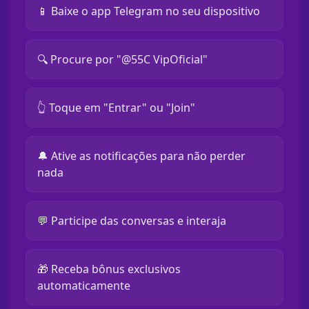
📱 Baixe o app Telegram no seu dispositivo
🔍 Procure por "@55C VipOficial"
👆 Toque em "Entrar" ou "Join"
🔔 Ative as notificações para não perder
nada
💬 Participe das conversas e interaja
🎁 Receba bônus exclusivos
automaticamente