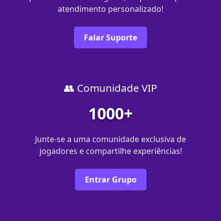
atendimento personalizado!
Falar Suporte
👥 Comunidade VIP
1000+
Junte-se a uma comunidade exclusiva de
jogadores e compartilhe experiências!
Entrar Grupo