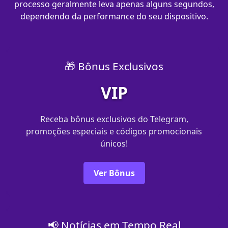
processo geralmente leva apenas alguns segundos,
dependendo da performance do seu dispositivo.
🎁 Bônus Exclusivos
VIP
Receba bônus exclusivos do Telegram,
promoções especiais e códigos promocionais
únicos!
Ver Bônus
📢 Notícias em Tempo Real