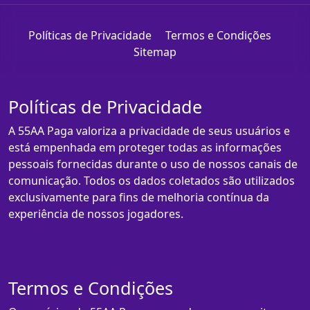
Políticas de Privacidade
Termos e Condições
Sitemap
Políticas de Privacidade
A 55AA Paga valoriza a privacidade de seus usuários e
está empenhada em proteger todas as informações
pessoais fornecidas durante o uso de nossos canais de
comunicação. Todos os dados coletados são utilizados
exclusivamente para fins de melhoria contínua da
experiência de nossos jogadores.
Termos e Condições