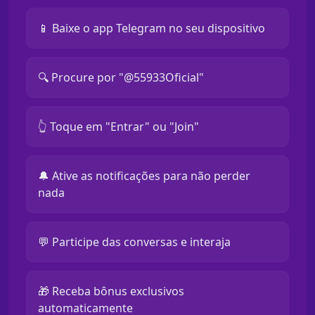
📱 Baixe o app Telegram no seu dispositivo
🔍 Procure por "@55933Oficial"
👆 Toque em "Entrar" ou "Join"
🔔 Ative as notificações para não perder
nada
💬 Participe das conversas e interaja
🎁 Receba bônus exclusivos
automaticamente