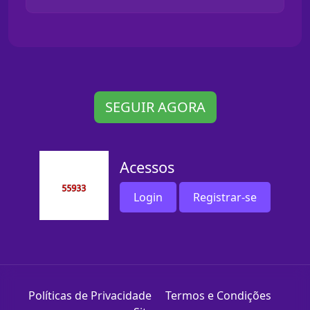
SEGUIR AGORA
Acessos
Login
Registrar-se
Políticas de Privacidade
Termos e Condições