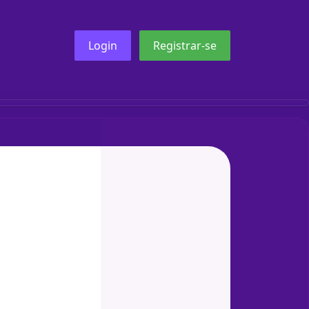
Login
Registrar-se