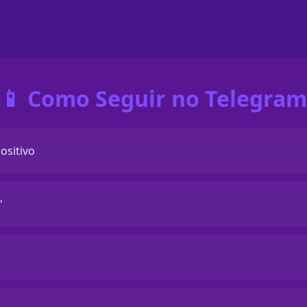
📱 Como Seguir no Telegram
ositivo
"