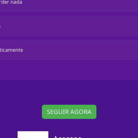
erder nada
a
aticamente
SEGUIR AGORA