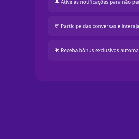
🔔 Ative as notificações para não p
💬 Participe das conversas e interaj
🎁 Receba bônus exclusivos autom