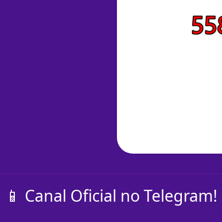
📱 Canal Oficial no Telegram!