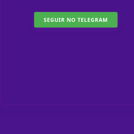
SEGUIR NO TELEGRAM