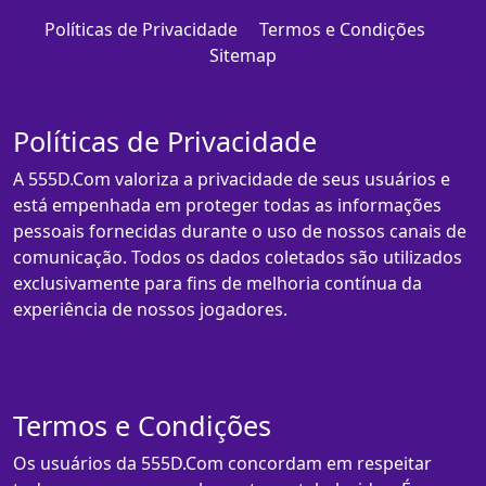
Políticas de Privacidade
Termos e Condições
Sitemap
Políticas de Privacidade
A 555D.Com valoriza a privacidade de seus usuários e
está empenhada em proteger todas as informações
pessoais fornecidas durante o uso de nossos canais de
comunicação. Todos os dados coletados são utilizados
exclusivamente para fins de melhoria contínua da
experiência de nossos jogadores.
Termos e Condições
Os usuários da 555D.Com concordam em respeitar