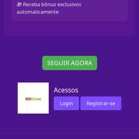
🎁 Receba bônus exclusivos
automaticamente
SEGUIR AGORA
Acessos
Login
Registrar-se