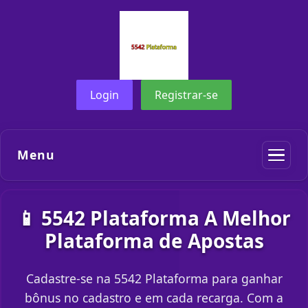
Login
Registrar-se
Menu
📱 5542 Plataforma A Melhor
Plataforma de Apostas
Cadastre-se na 5542 Plataforma para ganhar
bônus no cadastro e em cada recarga. Com a