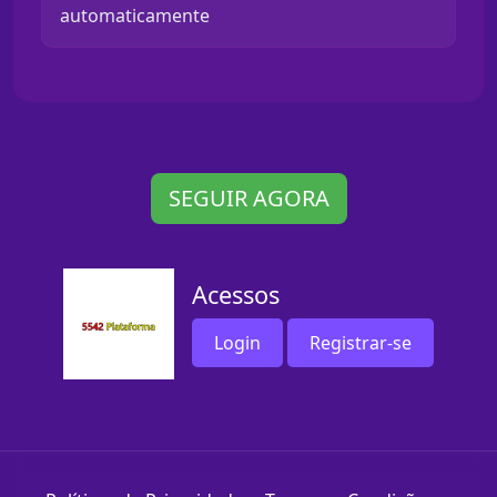
automaticamente
SEGUIR AGORA
Acessos
Login
Registrar-se