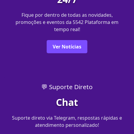
Fique por dentro de todas as novidades,
promoções e eventos da 5542 Plataforma em
tempo real!
Ver Notícias
💬 Suporte Direto
Chat
Suporte direto via Telegram, respostas rápidas e
atendimento personalizado!