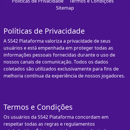
Políticas de Privacidade
Termos e Condições
Sitemap
Políticas de Privacidade
A 5542 Plataforma valoriza a privacidade de seus
usuários e está empenhada em proteger todas as
informações pessoais fornecidas durante o uso de
nossos canais de comunicação. Todos os dados
coletados são utilizados exclusivamente para fins de
melhoria contínua da experiência de nossos jogadores.
Termos e Condições
Os usuários da 5542 Plataforma concordam em
respeitar todas as regras e regulamentos