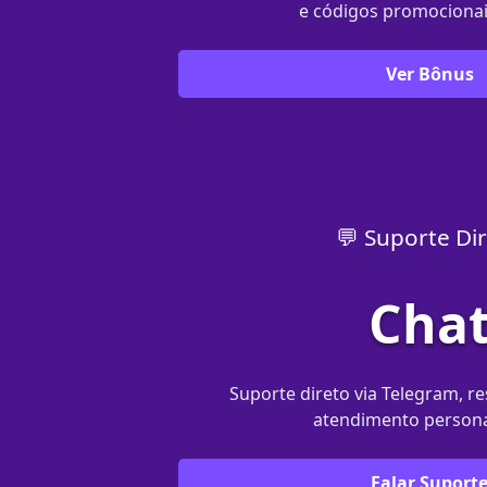
e códigos promocionai
Ver Bônus
💬 Suporte Di
Cha
Suporte direto via Telegram, r
atendimento persona
Falar Suport