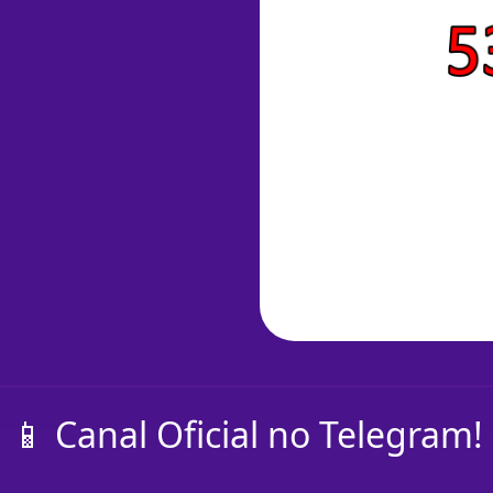
📱 Canal Oficial no Telegram!