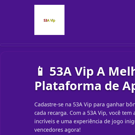
📱 53A Vip A Mel
Plataforma de A
Cadastre-se na 53A Vip para ganhar bô
cada recarga. Com a 53A Vip, você tem
incríveis e uma experiência de jogo inig
vencedores agora!