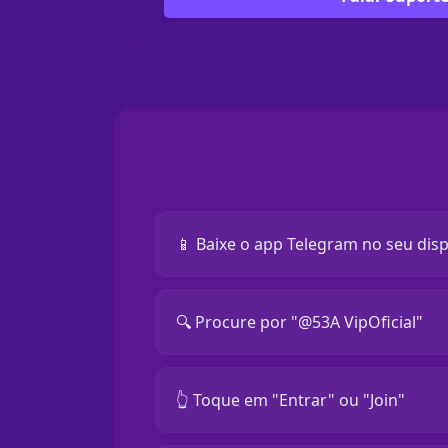
📱 Baixe o app Telegram no seu disp
🔍 Procure por "@53A VipOficial"
👆 Toque em "Entrar" ou "Join"