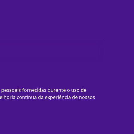
 pessoais fornecidas durante o uso de
elhoria contínua da experiência de nossos