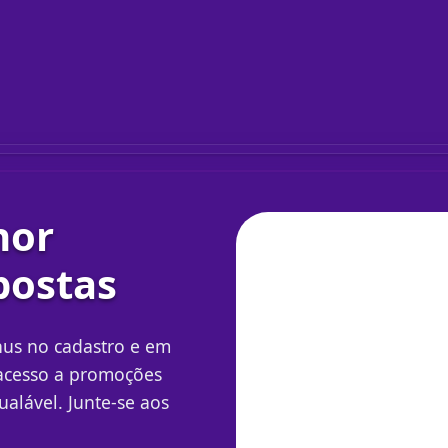
hor
postas
nus no cadastro e em
 acesso a promoções
ualável. Junte-se aos