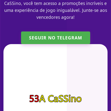
CaSSino, você tem acesso a promoções incríveis e
uma experiência de jogo inigualável. Junte-se aos
vencedores agora!
SEGUIR NO TELEGRAM