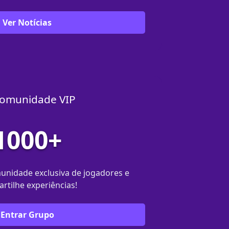
Ver Notícias
Comunidade VIP
1000+
unidade exclusiva de jogadores e
rtilhe experiências!
Entrar Grupo