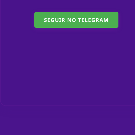
SEGUIR NO TELEGRAM