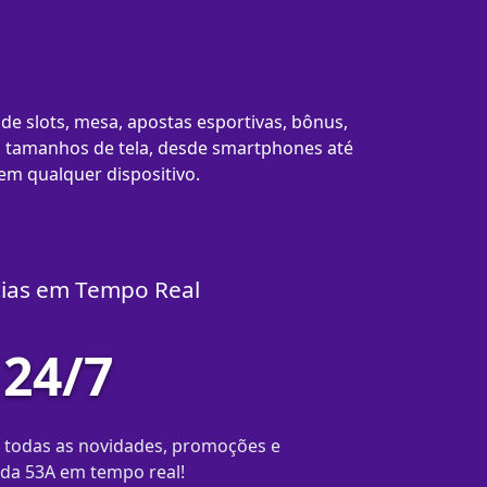
 de slots, mesa, apostas esportivas, bônus,
es tamanhos de tela, desde smartphones até
em qualquer dispositivo.
cias em Tempo Real
24/7
e todas as novidades, promoções e
 da 53A em tempo real!