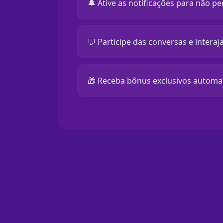
🔔 Ative as notificações para não p
💬 Participe das conversas e interaj
🎁 Receba bônus exclusivos autom