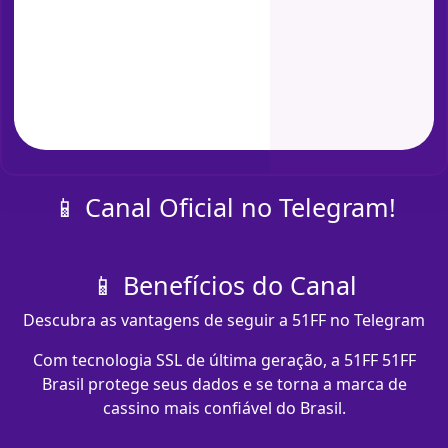
📱 Canal Oficial no Telegram!
📱 Benefícios do Canal
Descubra as vantagens de seguir a 51FF no Telegram
Com tecnologia SSL de última geração, a 51FF 51FF
Brasil protege seus dados e se torna a marca de
cassino mais confiável do Brasil.