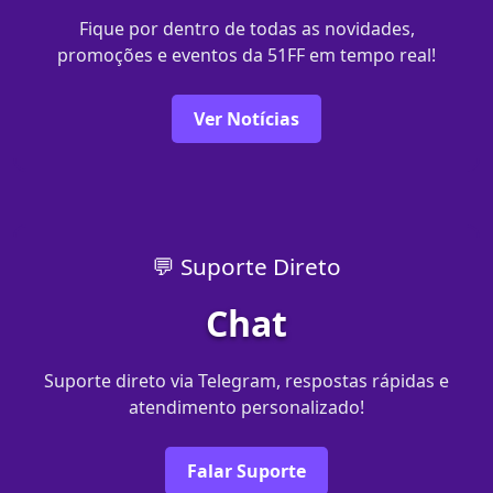
Fique por dentro de todas as novidades,
promoções e eventos da 51FF em tempo real!
Ver Notícias
💬 Suporte Direto
Chat
Suporte direto via Telegram, respostas rápidas e
atendimento personalizado!
Falar Suporte