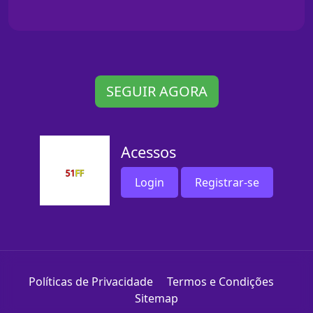
SEGUIR AGORA
Acessos
Login
Registrar-se
Políticas de Privacidade
Termos e Condições
Sitemap