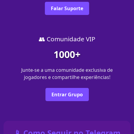
Falar Suporte
👥 Comunidade VIP
1000+
Junte-se a uma comunidade exclusiva de
jogadores e compartilhe experiências!
Entrar Grupo
📱 Como Seguir no Telegram