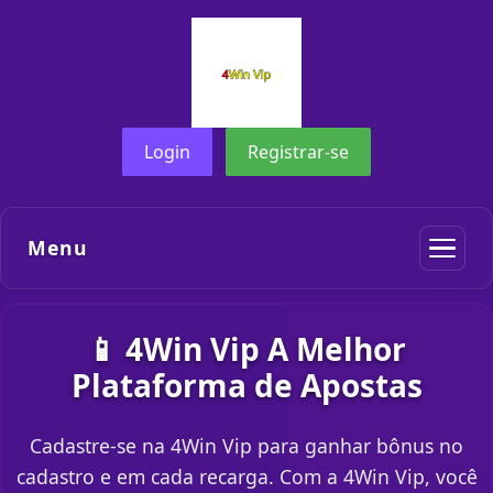
Login
Registrar-se
Menu
📱 4Win Vip A Melhor
Plataforma de Apostas
Cadastre-se na 4Win Vip para ganhar bônus no
cadastro e em cada recarga. Com a 4Win Vip, você