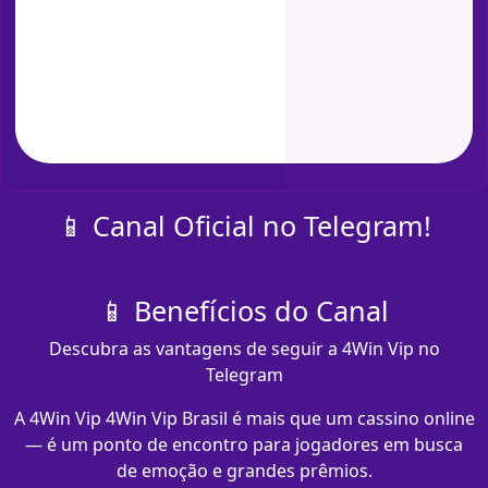
📱 Canal Oficial no Telegram!
📱 Benefícios do Canal
Descubra as vantagens de seguir a 4Win Vip no
Telegram
A 4Win Vip 4Win Vip Brasil é mais que um cassino online
— é um ponto de encontro para jogadores em busca
de emoção e grandes prêmios.