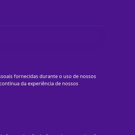
ssoais fornecidas durante o uso de nossos
 contínua da experiência de nossos