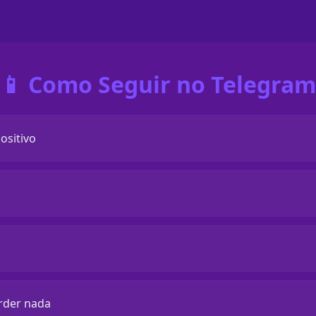
📱 Como Seguir no Telegram
ositivo
erder nada