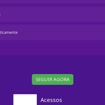
a
aticamente
SEGUIR AGORA
Acessos