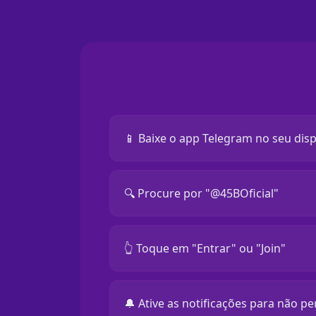
📱 Baixe o app Telegram no seu disp
🔍 Procure por "@45BOficial"
👆 Toque em "Entrar" ou "Join"
🔔 Ative as notificações para não p