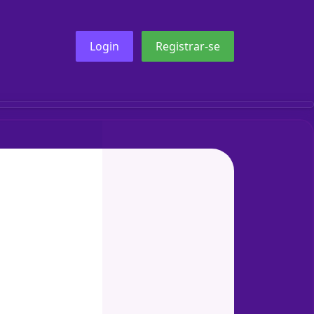
Login
Registrar-se