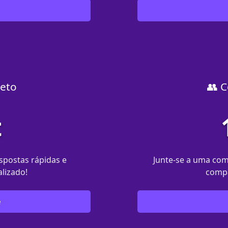
reto
👥 
t
espostas rápidas e
Junte-se a uma com
lizado!
compa
e