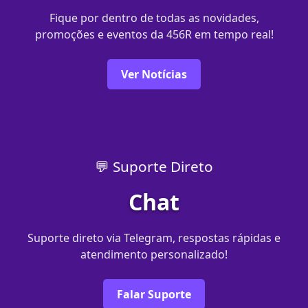
Fique por dentro de todas as novidades,
promoções e eventos da 456R em tempo real!
Ver Notícias
💬 Suporte Direto
Chat
Suporte direto via Telegram, respostas rápidas e
atendimento personalizado!
Falar Suporte