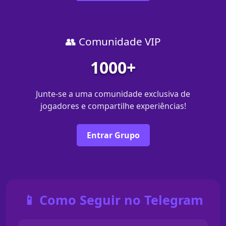
👥 Comunidade VIP
1000+
Junte-se a uma comunidade exclusiva de
jogadores e compartilhe experiências!
Entrar Grupo
📱 Como Seguir no Telegram