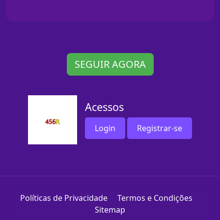
SEGUIR AGORA
Acessos
Login
Registrar-se
Políticas de Privacidade
Termos e Condições
Sitemap