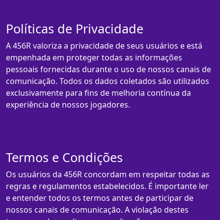
Políticas de Privacidade
A 456R valoriza a privacidade de seus usuários e está
empenhada em proteger todas as informações
pessoais fornecidas durante o uso de nossos canais de
comunicação. Todos os dados coletados são utilizados
exclusivamente para fins de melhoria contínua da
experiência de nossos jogadores.
Termos e Condições
Os usuários da 456R concordam em respeitar todas as
regras e regulamentos estabelecidos. É importante ler
e entender todos os termos antes de participar de
nossos canais de comunicação. A violação destes