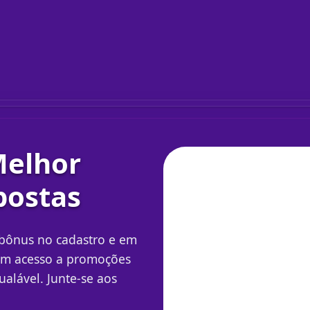
Melhor
postas
 bônus no cadastro e em
tem acesso a promoções
ualável. Junte-se aos