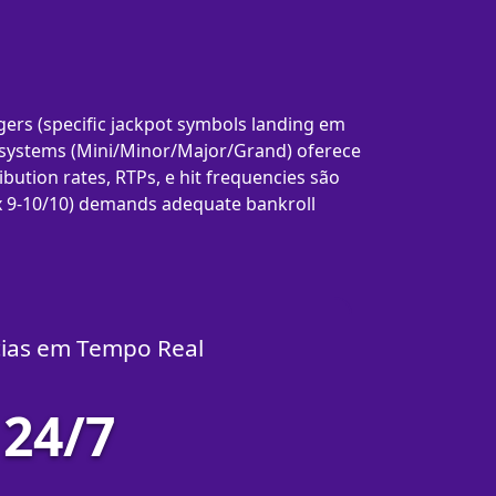
m
gers (specific jackpot symbols landing em
r systems (Mini/Minor/Major/Grand) oferece
ibution rates, RTPs, e hit frequencies são
ex 9-10/10) demands adequate bankroll
cias em Tempo Real
24/7