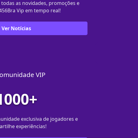
e todas as novidades, promoções e
456Bra Vip em tempo real!
Ver Notícias
Comunidade VIP
1000+
unidade exclusiva de jogadores e
rtilhe experiências!