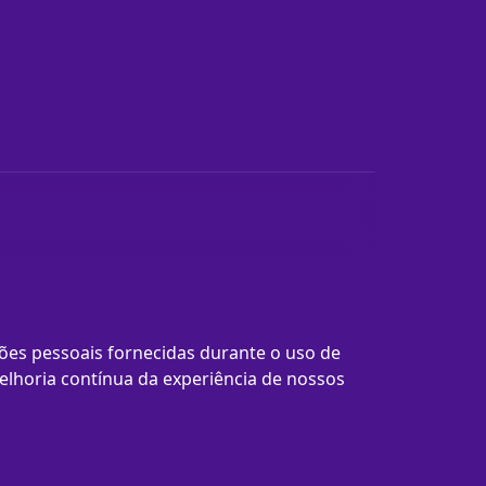
ões pessoais fornecidas durante o uso de
elhoria contínua da experiência de nossos