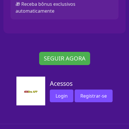
🎁 Receba bônus exclusivos
automaticamente
SEGUIR AGORA
Acessos
Login
Registrar-se