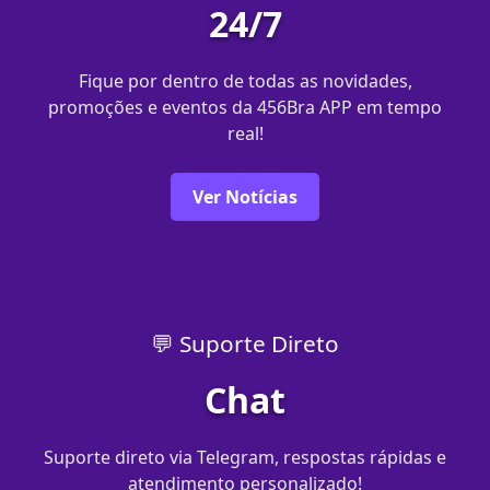
24/7
Fique por dentro de todas as novidades,
promoções e eventos da 456Bra APP em tempo
real!
Ver Notícias
💬 Suporte Direto
Chat
Suporte direto via Telegram, respostas rápidas e
atendimento personalizado!