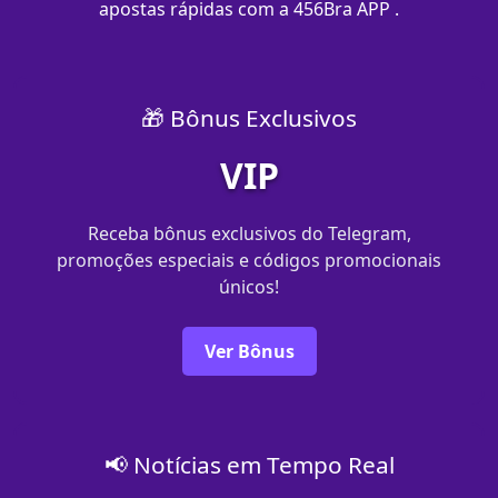
apostas rápidas com a 456Bra APP .
🎁 Bônus Exclusivos
VIP
Receba bônus exclusivos do Telegram,
promoções especiais e códigos promocionais
únicos!
Ver Bônus
📢 Notícias em Tempo Real