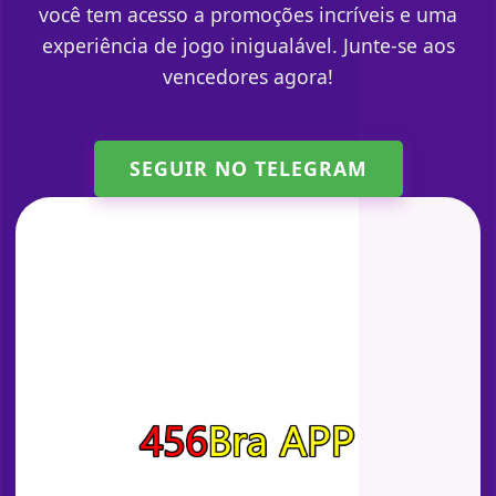
você tem acesso a promoções incríveis e uma
experiência de jogo inigualável. Junte-se aos
vencedores agora!
SEGUIR NO TELEGRAM