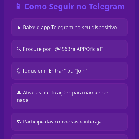
📱 Como Seguir no Telegram
📱 Baixe o app Telegram no seu dispositivo
🔍 Procure por "@456Bra APPOficial"
👆 Toque em "Entrar" ou "Join"
🔔 Ative as notificações para não perder
nada
💬 Participe das conversas e interaja