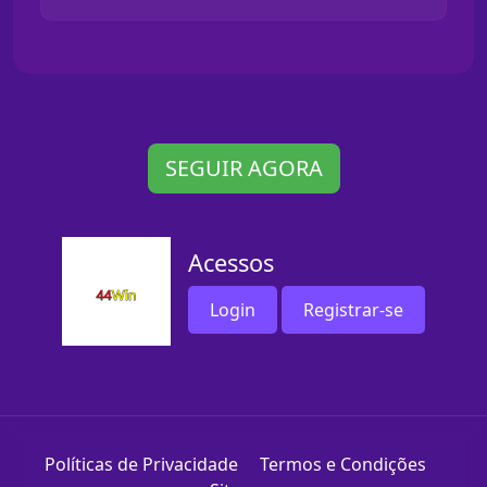
SEGUIR AGORA
Acessos
Login
Registrar-se
Políticas de Privacidade
Termos e Condições