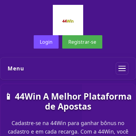
Login
Registrar-se
Menu
📱 44Win A Melhor Plataforma
de Apostas
Cadastre-se na 44Win para ganhar bônus no
cadastro e em cada recarga. Com a 44Win, você