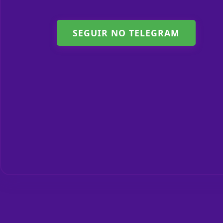
SEGUIR NO TELEGRAM