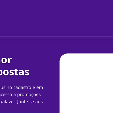
hor
postas
nus no cadastro e em
 acesso a promoções
ualável. Junte-se aos