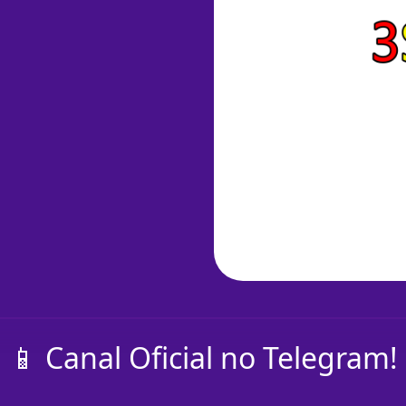
📱 Canal Oficial no Telegram!