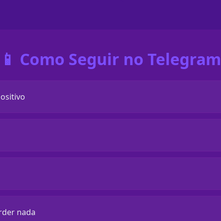
📱 Como Seguir no Telegram
ositivo
erder nada