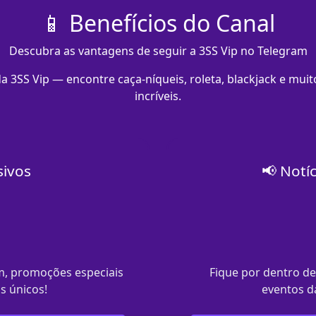
📱 Benefícios do Canal
Descubra as vantagens de seguir a 3SS Vip no Telegram
a 3SS Vip — encontre caça-níqueis, roleta, blackjack e mu
incríveis.
sivos
📢 Notí
m, promoções especiais
Fique por dentro d
s únicos!
eventos d