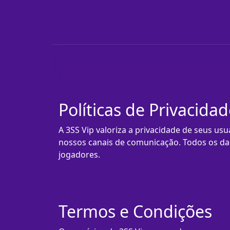
Políticas de Privacida
A 3SS Vip valoriza a privacidade de seus u
nossos canais de comunicação. Todos os dad
jogadores.
Termos e Condições