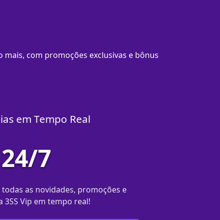
ito mais, com promoções exclusivas e bônus
cias em Tempo Real
24/7
e todas as novidades, promoções e
a 3SS Vip em tempo real!