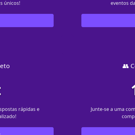
s únicos!
eventos d
reto
👥 
t
espostas rápidas e
Junte-se a uma com
lizado!
compa
e