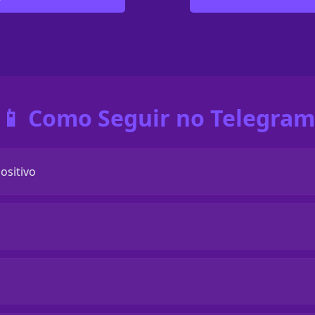
📱 Como Seguir no Telegram
ositivo