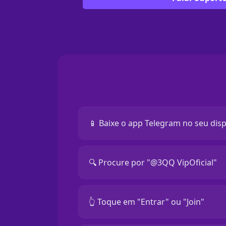
📱 Baixe o app Telegram no seu disp
🔍 Procure por "@3QQ VipOficial"
👆 Toque em "Entrar" ou "Join"