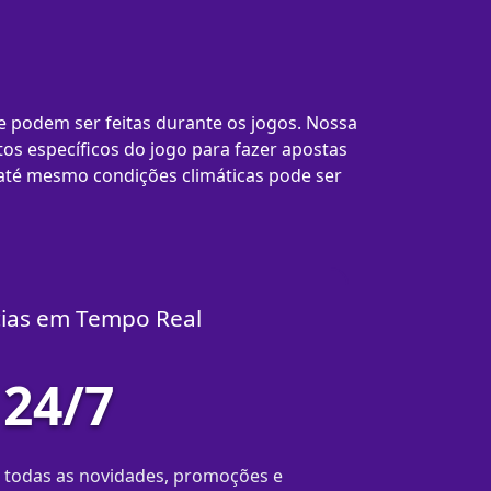
e podem ser feitas durante os jogos. Nossa
s específicos do jogo para fazer apostas
 até mesmo condições climáticas pode ser
cias em Tempo Real
24/7
e todas as novidades, promoções e