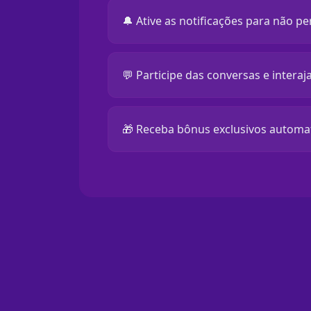
🔔 Ative as notificações para não p
💬 Participe das conversas e interaj
🎁 Receba bônus exclusivos autom