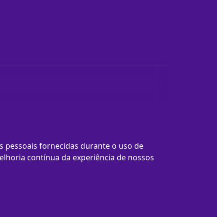
s pessoais fornecidas durante o uso de
elhoria contínua da experiência de nossos