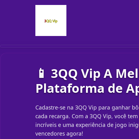
📱 3QQ Vip A Me
Plataforma de A
Cadastre-se na 3QQ Vip para ganhar bô
cada recarga. Com a 3QQ Vip, você tem
incríveis e uma experiência de jogo inig
vencedores agora!