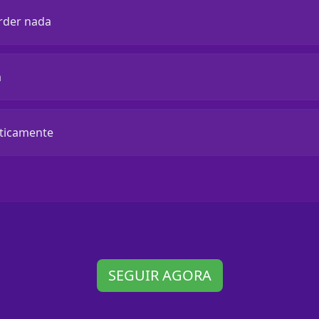
erder nada
a
aticamente
SEGUIR AGORA