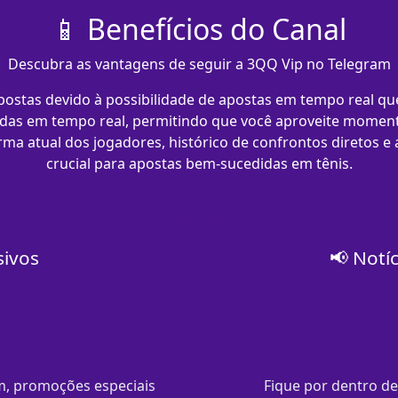
📱 Benefícios do Canal
Descubra as vantagens de seguir a 3QQ Vip no Telegram
postas devido à possibilidade de apostas em tempo real qu
adas em tempo real, permitindo que você aproveite momento
rma atual dos jogadores, histórico de confrontos diretos e
crucial para apostas bem-sucedidas em tênis.
sivos
📢 Notí
m, promoções especiais
Fique por dentro d