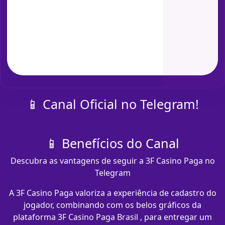
📱 Canal Oficial no Telegram!
📱 Benefícios do Canal
Descubra as vantagens de seguir a 3F Casino Paga no
Telegram
A 3F Casino Paga valoriza a experiência de cadastro do
jogador, combinando com os belos gráficos da
plataforma 3F Casino Paga Brasil , para entregar um