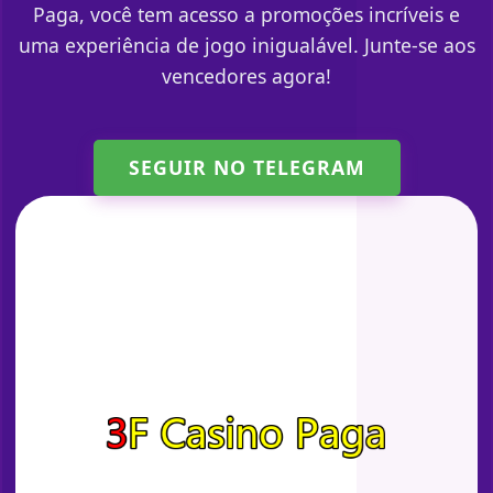
Paga, você tem acesso a promoções incríveis e
uma experiência de jogo inigualável. Junte-se aos
vencedores agora!
SEGUIR NO TELEGRAM