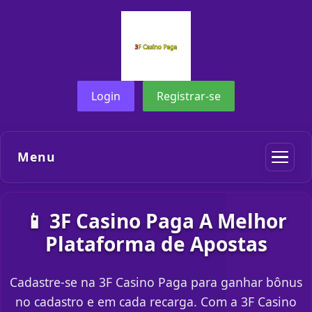
Login
Registrar-se
Menu
📱 3F Casino Paga A Melhor
Plataforma de Apostas
Cadastre-se na 3F Casino Paga para ganhar bônus
no cadastro e em cada recarga. Com a 3F Casino