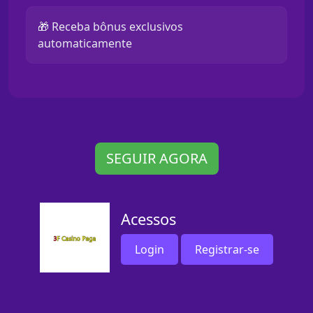
🎁 Receba bônus exclusivos
automaticamente
SEGUIR AGORA
Acessos
Login
Registrar-se