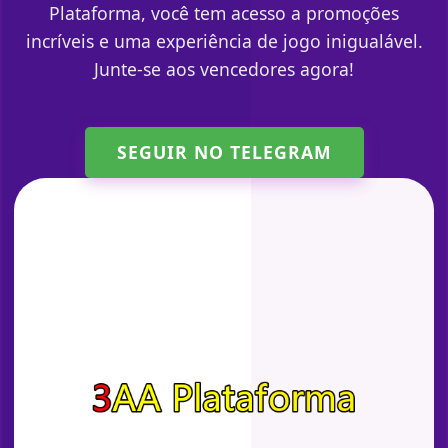
Plataforma, você tem acesso a promoções
incríveis e uma experiência de jogo inigualável.
Junte-se aos vencedores agora!
SEGUIR NO TELEGRAM