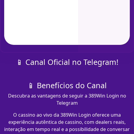
📱 Canal Oficial no Telegram!
📱 Benefícios do Canal
Descubra as vantagens de seguir a 389Win Login no
Telegram
O cassino ao vivo da 389Win Login oferece uma
experiência autêntica de cassino, com dealers reais,
interação em tempo real e a possibilidade de conversar