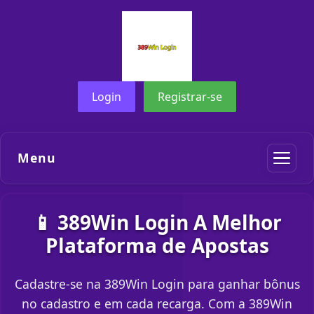
Login
Registrar-se
Menu
📱 389Win Login A Melhor
Plataforma de Apostas
Cadastre-se na 389Win Login para ganhar bônus
no cadastro e em cada recarga. Com a 389Win