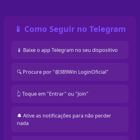
📱 Como Seguir no Telegram
📱 Baixe o app Telegram no seu dispositivo
🔍 Procure por "@389Win LoginOficial"
👆 Toque em "Entrar" ou "Join"
🔔 Ative as notificações para não perder
nada